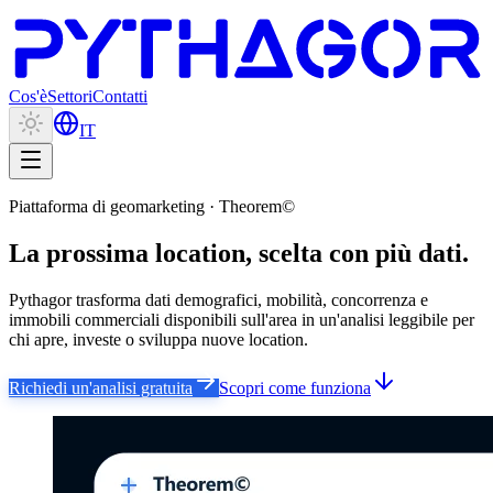
Cos'è
Settori
Contatti
IT
Piattaforma di geomarketing · Theorem©
La prossima location,
scelta con più dati.
Pythagor trasforma dati demografici, mobilità, concorrenza e
immobili commerciali disponibili sull'area in un'analisi leggibile per
chi apre, investe o sviluppa nuove location.
Richiedi un'analisi gratuita
Scopri come funziona