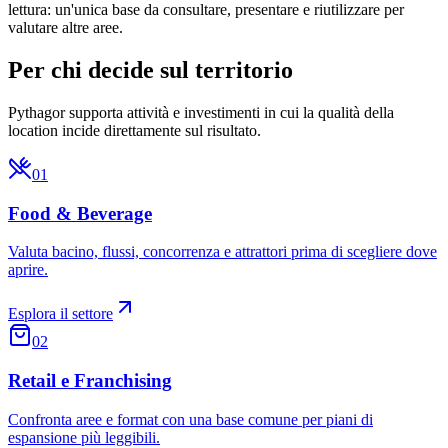
lettura: un'unica base da consultare, presentare e riutilizzare per
valutare altre aree.
Per chi decide sul territorio
Pythagor supporta attività e investimenti in cui la qualità della
location incide direttamente sul risultato.
01
Food & Beverage
Valuta bacino, flussi, concorrenza e attrattori prima di scegliere dove
aprire.
Esplora il settore
02
Retail e Franchising
Confronta aree e format con una base comune per piani di
espansione più leggibili.