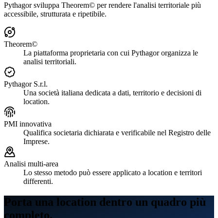
Pythagor sviluppa Theorem© per rendere l'analisi territoriale più
accessibile, strutturata e ripetibile.
Theorem©
La piattaforma proprietaria con cui Pythagor organizza le
analisi territoriali.
Pythagor S.r.l.
Una società italiana dedicata a dati, territorio e decisioni di
location.
PMI innovativa
Qualifica societaria dichiarata e verificabile nel Registro delle
Imprese.
Analisi multi-area
Lo stesso metodo può essere applicato a location e territori
differenti.
Porta una location dentro un quadro più
completo.