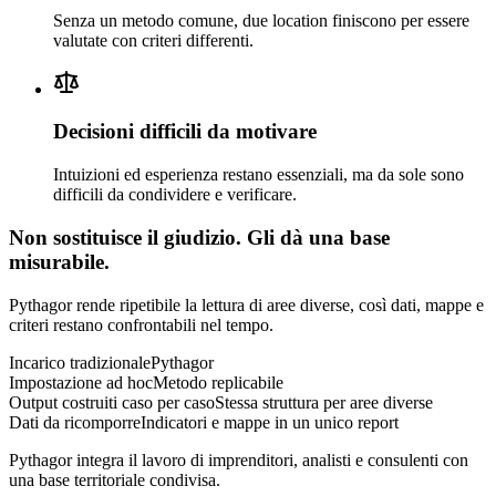
Senza un metodo comune, due location finiscono per essere
valutate con criteri differenti.
Decisioni difficili da motivare
Intuizioni ed esperienza restano essenziali, ma da sole sono
difficili da condividere e verificare.
Non sostituisce il giudizio. Gli dà una base
misurabile.
Pythagor rende ripetibile la lettura di aree diverse, così dati, mappe e
criteri restano confrontabili nel tempo.
Incarico tradizionale
Pythagor
Impostazione ad hoc
Metodo replicabile
Output costruiti caso per caso
Stessa struttura per aree diverse
Dati da ricomporre
Indicatori e mappe in un unico report
Pythagor integra il lavoro di imprenditori, analisti e consulenti con
una base territoriale condivisa.