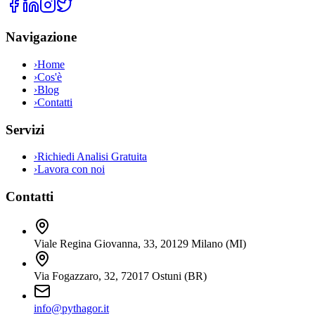
Navigazione
›
Home
›
Cos'è
›
Blog
›
Contatti
Servizi
›
Richiedi Analisi Gratuita
›
Lavora con noi
Contatti
Viale Regina Giovanna, 33
,
20129
Milano
(
MI
)
Via Fogazzaro, 32
,
72017
Ostuni
(
BR
)
info@pythagor.it