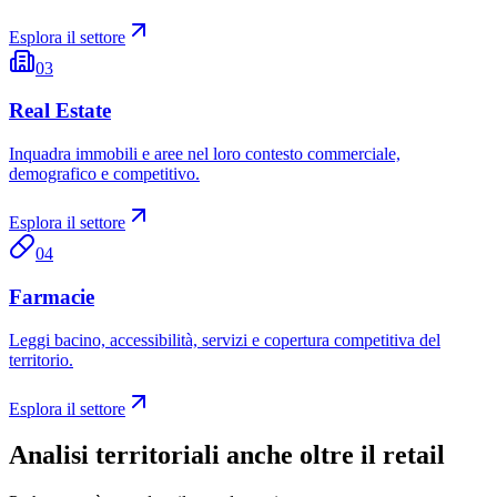
Esplora il settore
03
Real Estate
Inquadra immobili e aree nel loro contesto commerciale,
demografico e competitivo.
Esplora il settore
04
Farmacie
Leggi bacino, accessibilità, servizi e copertura competitiva del
territorio.
Esplora il settore
Analisi territoriali anche oltre il retail