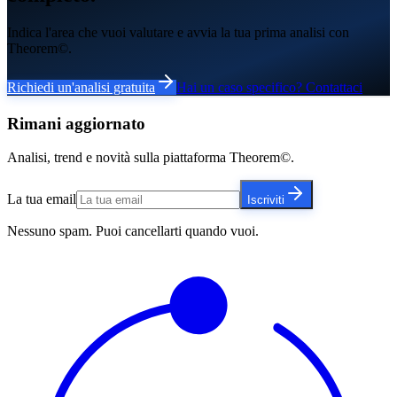
Indica l'area che vuoi valutare e avvia la tua prima analisi con
Theorem©.
Richiedi un'analisi gratuita
Hai un caso specifico? Contattaci
Rimani aggiornato
Analisi, trend e novità sulla piattaforma Theorem©.
La tua email
Iscriviti
Nessuno spam. Puoi cancellarti quando vuoi.